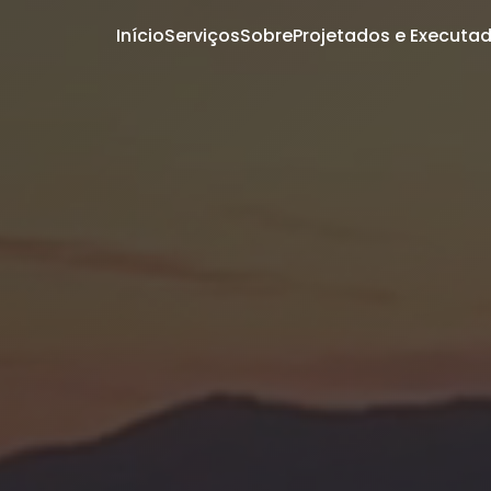
Início
Serviços
Sobre
Projetados e Executa