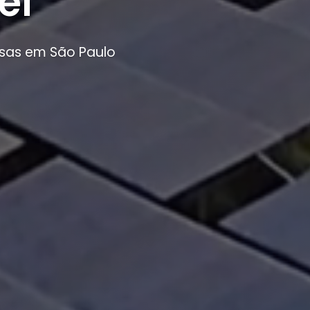
el
esas em São Paulo