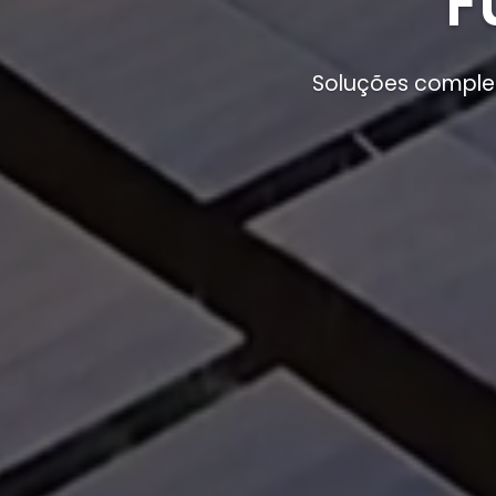
F
Soluções complet