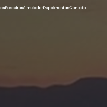
dos
Parceiros
Simulador
Depoimentos
Contato