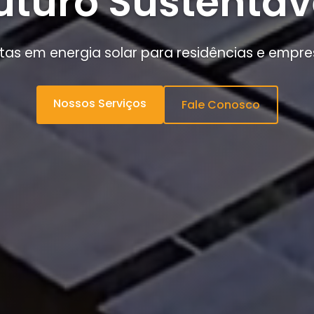
uturo Sustentáv
as em energia solar para residências e empr
Nossos Serviços
Fale Conosco